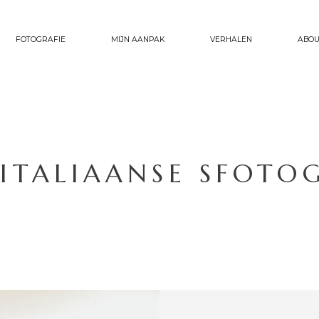
FOTOGRAFIE
MIJN AANPAK
VERHALEN
ABOU
 ITALIAANSE SFOTO