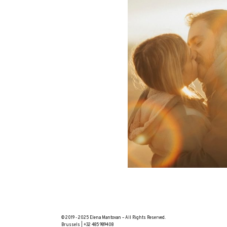
INFO
CONTACT
© 2019 - 2025 Elena Mantovan – All Rights Reserved.
Brussels | +32 485 989408