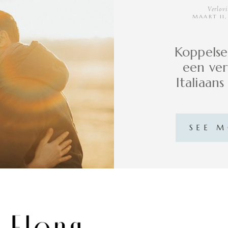
Verlov
MAART 11
Koppelse
een ver
Italiaans
SEE 