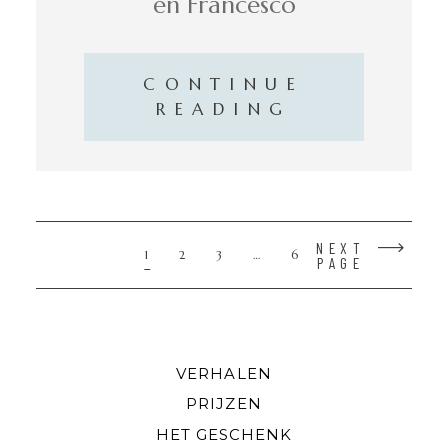
en Francesco
CONTINUE
READING
NEXT
1
2
3
…
6
PAGE
VERHALEN
PRIJZEN
HET GESCHENK