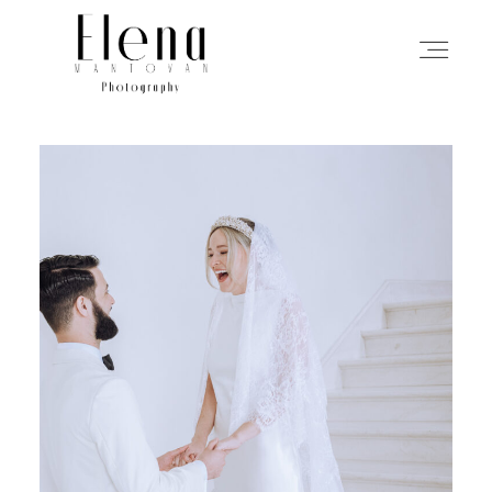
HOME
FOTOGRAFIE
MIJN AANPAK
VERHALEN
ABOUT