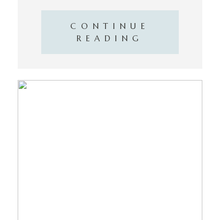
CONTINUE
READING