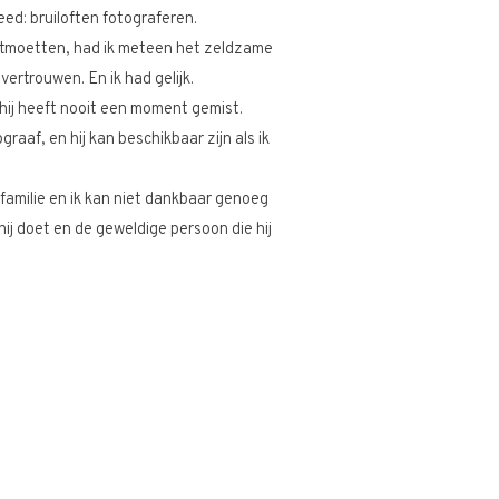
deed
: bruiloften fotograferen.
ntmoetten, had ik meteen het zeldzame
vertrouwen. En ik had gelijk.
ij heeft nooit een moment gemist.
graaf, en hij kan beschikbaar zijn als ik
s familie en ik kan niet dankbaar genoeg
hij doet en de geweldige persoon die hij