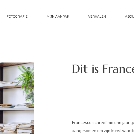
FOTOGRAFIE
MIJN AANPAK
VERHALEN
ABOU
Dit is Franc
Francesco schreef me drie jaar ge
aangekomen om zijn kunstvaardig