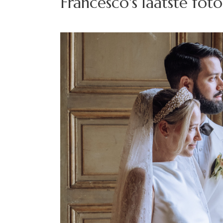
Francesco's laatste foto