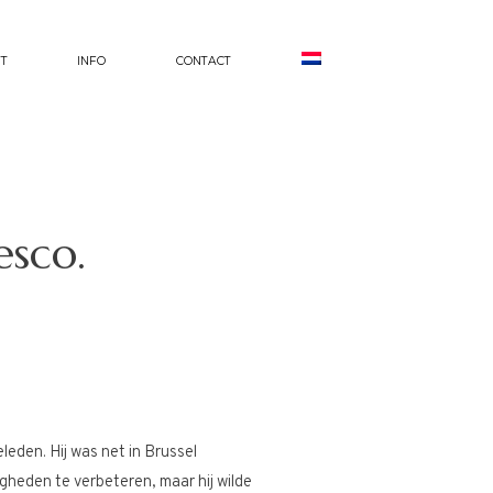
T
INFO
CONTACT
esco.
leden. Hij was net in Brussel
heden te verbeteren, maar hij wilde