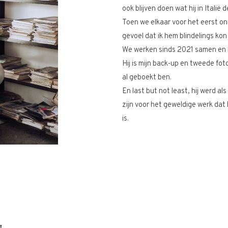
ook blijven doen
wat hij in Italië 
Toen we elkaar voor het eerst o
gevoel dat ik hem blindelings kon 
We werken sinds 2021 samen en h
Hij is mijn back-up en tweede foto
al geboekt ben.
En last but not least, hij werd al
zijn voor het geweldige werk dat 
is.