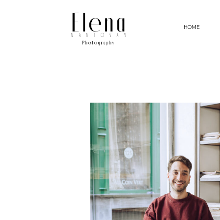
HOME
HOME
FOTOGRAFIE
MIJN AANPAK
VERHALEN
ABOUT