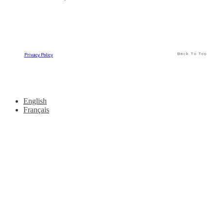
Back To Top
Privacy Policy
English
Français