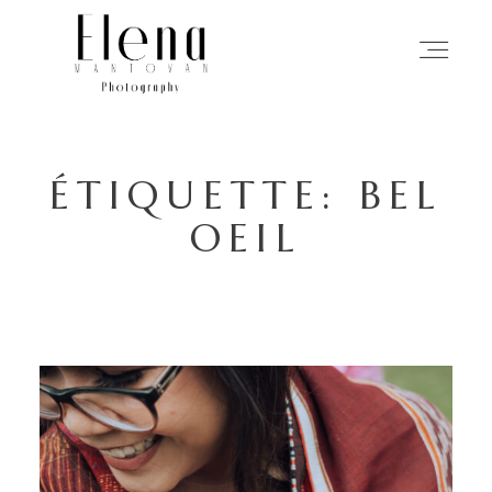
ACCUEIL
ÉTIQUETTE: BEL
PHOTOGRAPHIE
OEIL
MON APPROCHE
HISTOIRES
À PROPOS