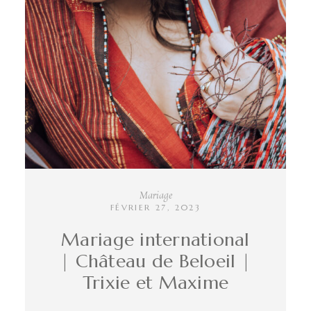
INFO
CONTACT
Mariage
FÉVRIER 27, 2023
Mariage international
| Château de Beloeil |
Trixie et Maxime