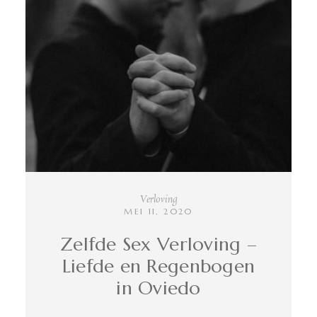
INFO
CONTACT
Verloving
MEI 11, 2020
Zelfde Sex Verloving –
Liefde en Regenbogen
in Oviedo