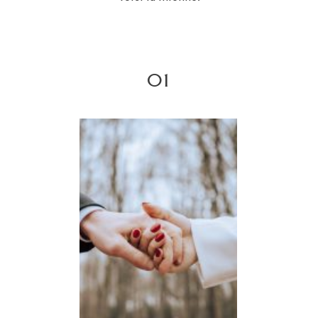
INFO
01
CONTACT