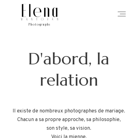
ACCUEIL
D'abord, la
PHOTOGRAPHIE
relation
MON APPROCHE
HISTOIRES
Il existe de nombreux photographes de mariage.
Chacun a sa propre approche, sa philosophie,
son style, sa vision.
À PROPOS
Voici la mienne.