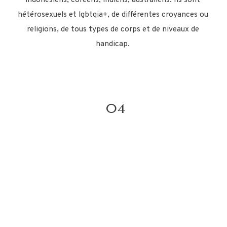
indonésiens, coréens, indiens, australiens. Ils sont
hétérosexuels et lgbtqia+, de différentes croyances ou
religions, de tous types de corps et de niveaux de
handicap.
04