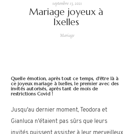
septembre 13, 2021
Mariage joyeux à
Ixelles
INFO
Mariage
CONTACT
Quelle émotion, après tout ce temps, d'être là à
ce joyeux mariage à Ixelles, le premier avec des
invités autorisés, après tant de mois de
restrictions Covid !
Jusqu'au dernier moment, Teodora et
Gianluca n'étaient pas sûrs que leurs
invités puissent assister à leur merveilleux