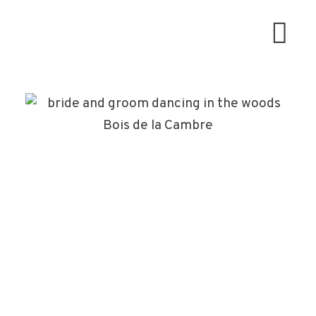
ACCUEIL
PHOTOGRAPHIE
MON APPROCHE
HISTOIRES
À PROPOS