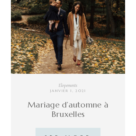
INFO
CONTACT
Elopements
JANVIER 1, 2021
Mariage d’automne à
Bruxelles