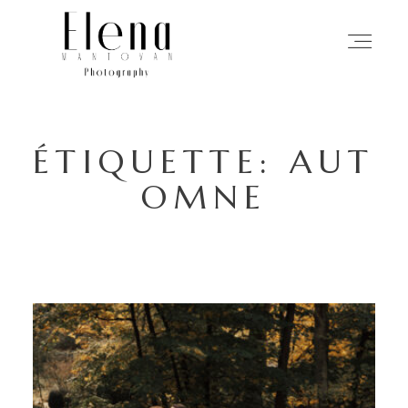
ACCUEIL
ÉTIQUETTE: AUT
PHOTOGRAPHIE
OMNE
MON APPROCHE
HISTOIRES
À PROPOS